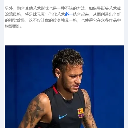
另外，融合其他艺术形式也是一种不错的方法。如借鉴街头艺术或
涂鸦风格，将足球元素与当代艺术
必一
结合起来，从而创造出全新
的视觉效果。这不仅让你的纹身独具一格，也使得它在众多作品中
脱颖而出。