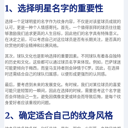
1、选择明星名字的重要性
选择一个足球明星的名字作为纹身内容，不仅是对该星球员成就的
认可，更是一种个人情感寄托。首先，一个值得崇拜的球员往往能
够激励我们追求更高的人生目标，因此他们的名字具有特殊意义。
在决定之前，可以考虑自己对这位球员是否有长期关注，是否真的
欣赏他的职业精神和比赛风格。
其次，球队文化也是影响选择的重要因素。不同球队有着各自独特
的历史和文化，这些都可以通过球员名字来体现。例如，巴萨球迷
可能更倾向于梅西，而皇马支持者则会钟情于C罗。因此，在选择
时还需结合自己的球队归属感，以便形成更强烈的认同感。
最后，要考虑到未来的发展变化。有时候，我们对某位球员的喜爱
可能只是短暂的一瞬间，因此在选择的时候，需要思考这个名字是
否会伴随自己一生。避免因偶像变更或转会而导致后悔，是每个纹
身爱好者应该重视的问题。
2、确定适合自己的纹身风格