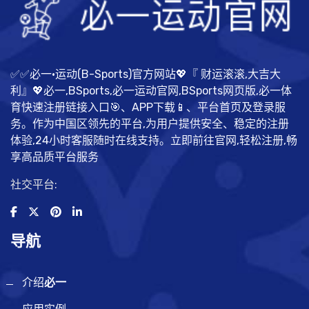
✅✅必一·运动(B-Sports)官方网站💖『 财运滚滚,大吉大
利』💖必一,BSports,必一运动官网,BSports网页版,必一体
育快速注册链接入口🎯、APP下载📱、平台首页及登录服
务。作为中国区领先的平台,为用户提供安全、稳定的注册
体验,24小时客服随时在线支持。立即前往官网,轻松注册,畅
享高品质平台服务
社交平台:
导航
介绍
必一