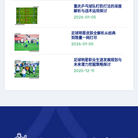
重庆乒乓球队盯防打法的深度
解析与战术运用探讨
2026-01-05
足球明星皮肤全解析从经典
到限量一网打尽
2026-01-05
足球明星职业生涯发展规划与
未来潜力挖掘策略探讨
2025-12-11