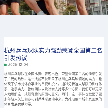
杭州乒乓球队实力强劲荣登全国第二名
引发热议
2025-12-04
杭州乒乓球队在全国比赛中表现出色，荣登全国第二名的佳绩引发
了广泛的热议。这一成就不仅彰显了杭州在乒乓球领域的实力，也
体现了该市对体育事业的重视和投入。通过分析这支球队的训练体
系、选手实力、教练团队以及社会支持等多个方面，我们可以更深
入地理解这一成绩背后的原因与意义。同时，这一事件也激励了更
多年轻人关注和参与到乒乓球运动中来，为推动整个城市及国家的
体育发展贡献力量。