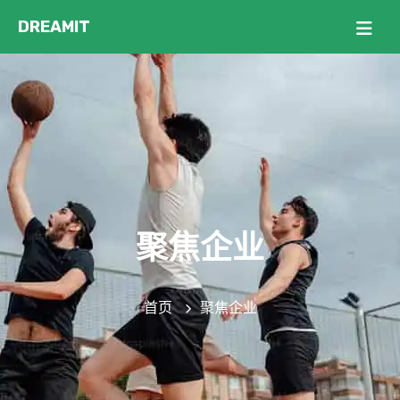
聚焦企业
首页
聚焦企业