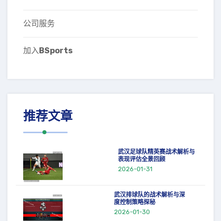
公司服务
加入
BSports
推荐文章
武汉足球队精英赛战术解析与
表现评估全景回顾
2026-01-31
武汉排球队的战术解析与深
度控制策略探秘
2026-01-30