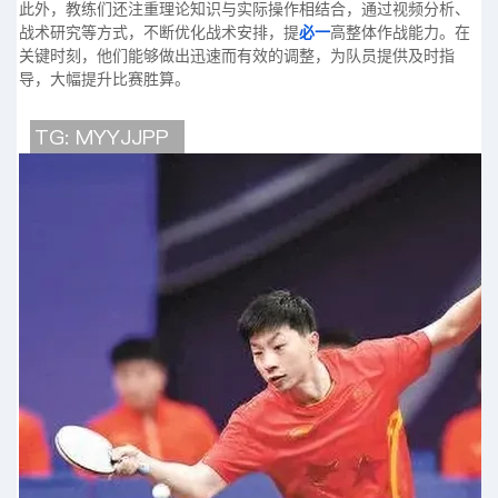
此外，教练们还注重理论知识与实际操作相结合，通过视频分析、
战术研究等方式，不断优化战术安排，提
必一
高整体作战能力。在
关键时刻，他们能够做出迅速而有效的调整，为队员提供及时指
导，大幅提升比赛胜算。