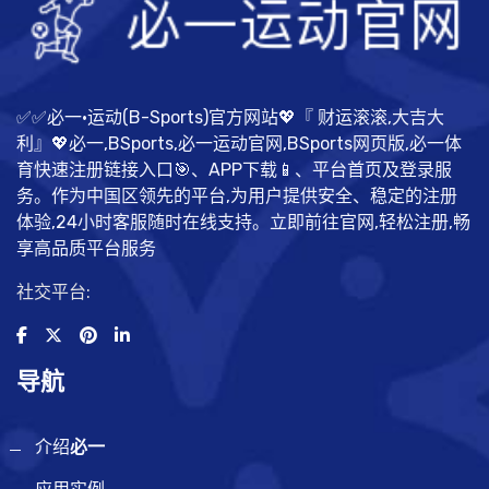
✅✅必一·运动(B-Sports)官方网站💖『 财运滚滚,大吉大
利』💖必一,BSports,必一运动官网,BSports网页版,必一体
育快速注册链接入口🎯、APP下载📱、平台首页及登录服
务。作为中国区领先的平台,为用户提供安全、稳定的注册
体验,24小时客服随时在线支持。立即前往官网,轻松注册,畅
享高品质平台服务
社交平台:
导航
介绍
必一