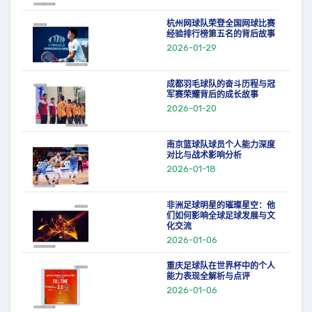
杭州网球队荣登全国网球比赛
经验排行榜第五名的背后故事
2026-01-29
成都羽毛球队的奋斗历程与冠
军赛荣耀背后的成长故事
2026-01-20
南京篮球队球员个人能力深度
对比与战术影响分析
2026-01-18
非洲足球明星的璀璨星空：他
们如何影响全球足球发展与文
化交流
2026-01-06
重庆足球队在世界杯中的个人
能力表现全解析与点评
2026-01-06