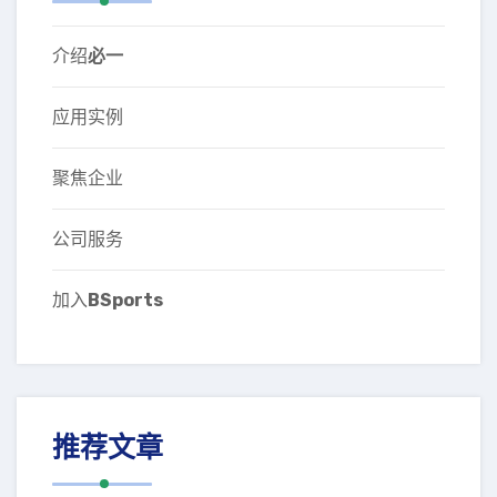
介绍
必一
应用实例
聚焦企业
公司服务
加入
BSports
推荐文章