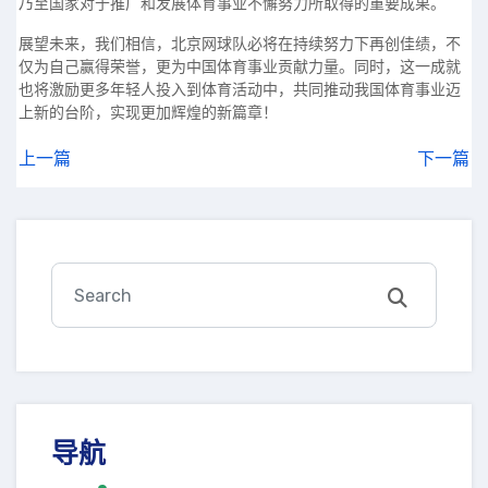
乃至国家对于推广和发展体育事业不懈努力所取得的重要成果。
展望未来，我们相信，北京网球队必将在持续努力下再创佳绩，不
仅为自己赢得荣誉，更为中国体育事业贡献力量。同时，这一成就
也将激励更多年轻人投入到体育活动中，共同推动我国体育事业迈
上新的台阶，实现更加辉煌的新篇章！
上一篇
下一篇
导航