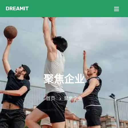
聚焦企业
首页
聚焦企业