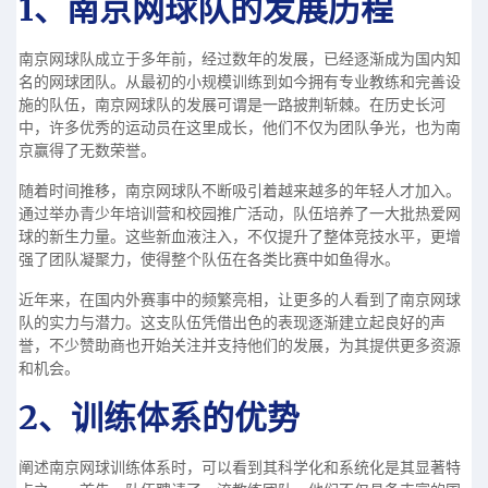
1、南京网球队的发展历程
南京网球队成立于多年前，经过数年的发展，已经逐渐成为国内知
名的网球团队。从最初的小规模训练到如今拥有专业教练和完善设
施的队伍，南京网球队的发展可谓是一路披荆斩棘。在历史长河
中，许多优秀的运动员在这里成长，他们不仅为团队争光，也为南
京赢得了无数荣誉。
随着时间推移，南京网球队不断吸引着越来越多的年轻人才加入。
通过举办青少年培训营和校园推广活动，队伍培养了一大批热爱网
球的新生力量。这些新血液注入，不仅提升了整体竞技水平，更增
强了团队凝聚力，使得整个队伍在各类比赛中如鱼得水。
近年来，在国内外赛事中的频繁亮相，让更多的人看到了南京网球
队的实力与潜力。这支队伍凭借出色的表现逐渐建立起良好的声
誉，不少赞助商也开始关注并支持他们的发展，为其提供更多资源
和机会。
2、训练体系的优势
阐述南京网球训练体系时，可以看到其科学化和系统化是其显著特