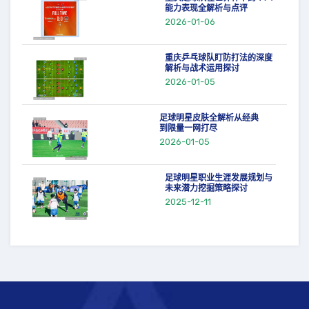
能力表现全解析与点评
2026-01-06
重庆乒乓球队盯防打法的深度
解析与战术运用探讨
2026-01-05
足球明星皮肤全解析从经典
到限量一网打尽
2026-01-05
足球明星职业生涯发展规划与
未来潜力挖掘策略探讨
2025-12-11