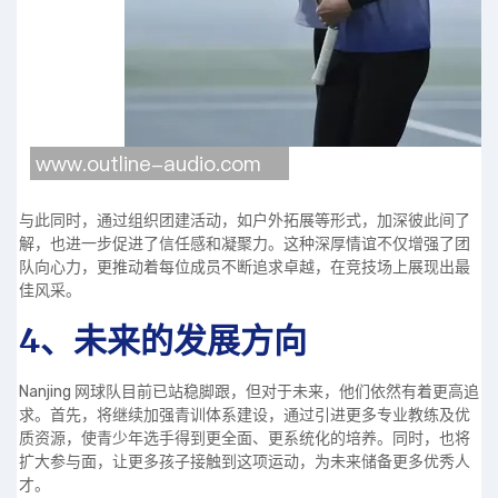
与此同时，通过组织团建活动，如户外拓展等形式，加深彼此间了
解，也进一步促进了信任感和凝聚力。这种深厚情谊不仅增强了团
队向心力，更推动着每位成员不断追求卓越，在竞技场上展现出最
佳风采。
4、未来的发展方向
Nanjing 网球队目前已站稳脚跟，但对于未来，他们依然有着更高追
求。首先，将继续加强青训体系建设，通过引进更多专业教练及优
质资源，使青少年选手得到更全面、更系统化的培养。同时，也将
扩大参与面，让更多孩子接触到这项运动，为未来储备更多优秀人
才。