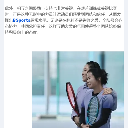
此外，相互之间鼓励与支持也非常关键。在艰苦训练或关键比赛
时，正是这种无形中的力量让运动员们感受到团结和信任，从而发
挥出
BSports
超常水平。无论是在胜利还是失败之后，全队都会齐
心协力，共同承担责任，这样互助友爱的氛围使得整个团队始终保
持积极向上的态度。