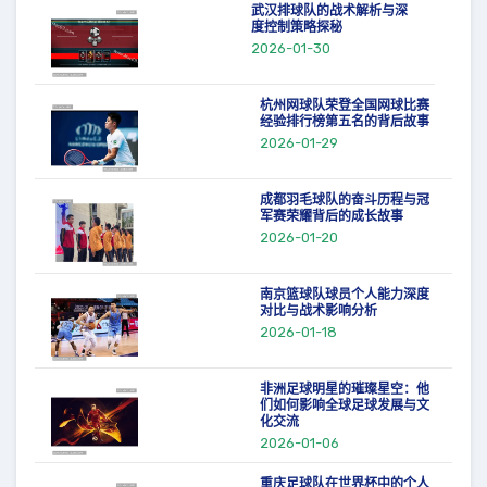
武汉排球队的战术解析与深
度控制策略探秘
2026-01-30
杭州网球队荣登全国网球比赛
经验排行榜第五名的背后故事
2026-01-29
成都羽毛球队的奋斗历程与冠
军赛荣耀背后的成长故事
2026-01-20
南京篮球队球员个人能力深度
对比与战术影响分析
2026-01-18
非洲足球明星的璀璨星空：他
们如何影响全球足球发展与文
化交流
2026-01-06
重庆足球队在世界杯中的个人