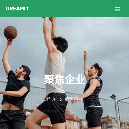
聚焦企业
首页
聚焦企业