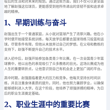
役后的生活和对未来的规划。通过这些方面，我们不仅可以更全面
地了解赵强这位球员，更能感受到他所传递出的坚韧不拔和追求卓
越的精神。
1、早期训练与奋斗
赵强出生于一个普通家庭，从小就对篮球产生了浓厚兴趣。他在小
学时便开始接受系统训练，每天放学后都要去篮球场练习投篮和运
球。尽管条件有限，但他从未放弃过自己的梦想。在父母和教练的
支持下，赵强不断提升自己的技术水平。
进入初中后，赵强开始参加各类青少年比赛。在一次全国青少年篮
球赛中，他以出色的表现吸引了众多教练的目光。这场比赛成为他
人生的重要转折点，让他意识到自己有机会走上更加广阔的平台。
高中时期，赵强面临着更大的压力和竞争。他每天坚持长时间训
练，并且注重身体素质的提升。同时，他也努力兼顾学业，以确保
能够顺利进入大学。在这个阶段，他培养了顽强拼搏的精神，为日
后的职业生涯奠定基础。
2、职业生涯中的重要比赛