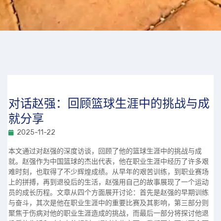
对话赵强：回顾篮球生涯中的挑战与成
就分享
2025-11-22
本文通过对赵强的深度访谈，回顾了他的篮球生涯中的挑战与成
就。赵强作为中国篮球的杰出代表，他在职业生涯中经历了许多艰
难时刻，也取得了不少辉煌成绩。从早年的艰苦训练，到职业赛场
上的拼搏，再到退役后的生活，赵强用自己的故事展现了一个运动
员的成长历程。文章从四个方面展开讨论：首先是赵强的早期训练
与奋斗，其次是他在职业生涯中的重要比赛及其影响，第三部分则
聚焦于伤病对他的职业生涯造成的挑战，而最后一部分将探讨他退