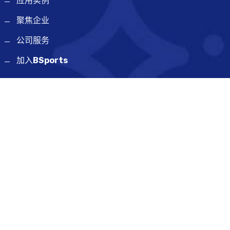
应用实例
聚焦企业
公司服务
加入
BSports
网站地图
SiteMap
联系方式
江苏省昆山市陆家镇合丰区开发区金阳路55号
17220443502
unsound@126.com