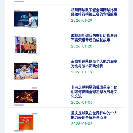
杭州网球队荣登全国网球比赛
经验排行榜第五名的背后故事
2026-01-29
成都羽毛球队的奋斗历程与冠
军赛荣耀背后的成长故事
2026-01-20
南京篮球队球员个人能力深度
对比与战术影响分析
2026-01-18
非洲足球明星的璀璨星空：他
们如何影响全球足球发展与文
化交流
2026-01-06
重庆足球队在世界杯中的个人
能力表现全解析与点评
2026-01-06