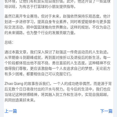
长环境，让他们有机会实现自我价值。此外，他还开设了一些篮球
培训班，为有志于打篮球的小朋友提供指导。
虽然已离开专业赛场，但对于未来，赵强依然保持乐观态度。他计
划进一步进修学习，提高自身专业素养，同时希望能够参与更多国
际交流活动，把中国篮球推向世界舞台。这样的规划，不仅为自己
的未来铺路，也为整个行业的发展贡献力量。
总结：
通过本篇文章，我们深入探讨了赵强这一传奇运动员的人生轨迹。
从早期奋斗到巅峰成就，再到面对挫折以及退役后的新生活，每一
个阶段都体现出他不屈不挠、勇往直前的人生态度。这种精神不仅
值得我们尊敬，更应该激励每一个人去追求自己的梦想，无论前方
有多少困难，都要相信自己可以克服它们。
Zhao Qiang 的故事告诉我们，一个人的成功绝非偶然，而是源于背
后无数个日日夜夜付出的汗水与努力。在今后的生活中，我们也应
当铭记这种拼搏精神，将其融入到工作和生活中，实现自我超越，
共同创造美好未来。
上一篇
下一篇